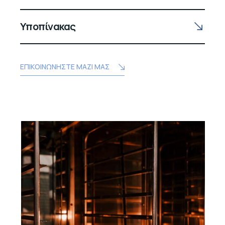
Υποπίνακας
ΕΠΙΚΟΙΝΩΝΗΣΤΕ ΜΑΖΙ ΜΑΣ