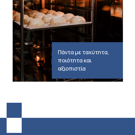
Πάντα με ταχύτητα,
ποιότητα και
αξιοπιστία