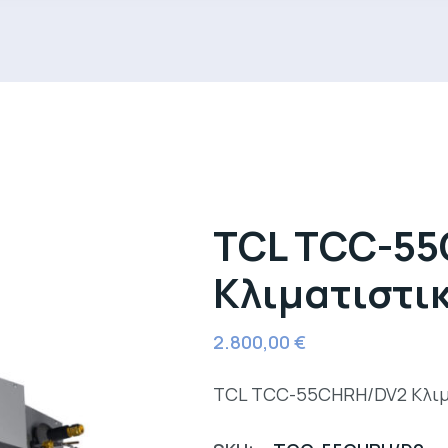
TCL TCC-5
Κλιματιστι
2.800,00
€
TCL TCC-55CHRH/DV2 Κλιμ