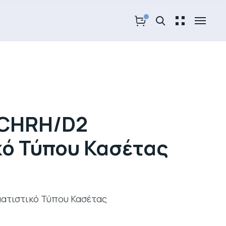
5CHRH/D2
κό Τύπου Κασέτας
ατιστικό Τύπου Κασέτας