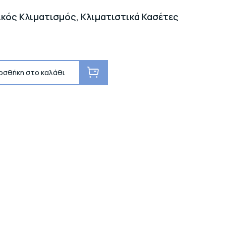
ικός Κλιματισμός
,
Κλιματιστικά Κασέτες
οσθήκη στο καλάθι