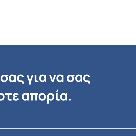
σας για να σας
τε απορία.