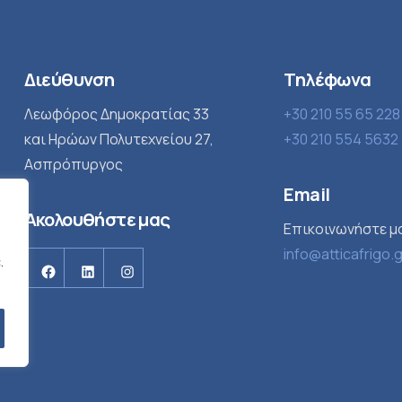
Διεύθυνση
Τηλέφωνα
Λεωφόρος Δημοκρατίας 33
+30 210 55 65 228
και Ηρώων Πολυτεχνείου 27,
+30 210 554 5632
Ασπρόπυργος
Email
Ακολουθήστε μας
Επικοινωνήστε μ
info@atticafrigo.
.
Facebook
Linkedin
Instagram