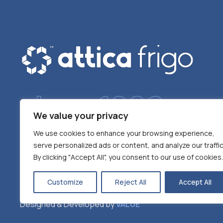
since 1980
We value your privacy
We use cookies to enhance your browsing experience,
serve personalized ads or content, and analyze our traffic
By clicking "Accept All", you consent to our use of cookies.
Customize
Reject All
Accept All
Designed & Developed by
VALUE