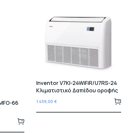
Inventor V7KI-24WiFiR/U7RS-24
Κλιματιστικό Δαπέδου οροφής
1.459,00
€
5MFO-66