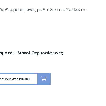
κός Θερμοσίφωνας με Επιλεκτικό Συλλέκτη –
τήματα
,
Ηλιακοί Θερμοσίφωνες
οσθήκη στο καλάθι