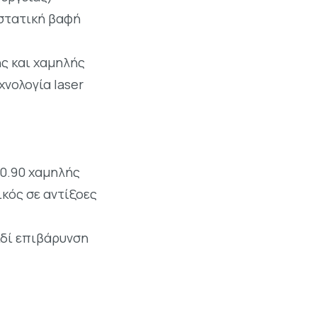
οστατική βαφή
ς και χαμηλής
νολογία laser
 0.90 χαμηλής
ικός σε αντίξοες
δί επιβάρυνση