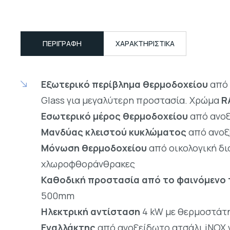
ΠΕΡΙΓΡΑΦΉ
ΧΑΡΑΚΤΗΡΙΣΤΙΚΑ
Εξωτερικό περίβλημα θερμοδοχείου
από 
Glass για μεγαλύτερη προστασία. Χρώμα
R
Εσωτερικό μέρος θερμοδοχείου
από ανοξ
Μανδύας κλειστού κυκλώματος
από ανοξε
Μόνωση θερμοδοχείου
από οικολογική δ
χλωροφθοράνθρακες
Καθοδική προστασία από το φαινόμενο 
500mm
Ηλεκτρική αντίσταση
4 kW με θερμοστάτ
Εναλλάκτης
από ανοξείδωτο ατσάλι iNOX γ