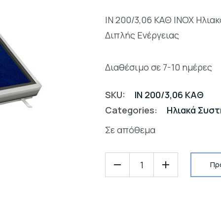
IN 200/3,06 ΚΑΘ INOX Ηλια
Διπλής Ενέργειας
Διαθέσιμο σε 7-10 ημέρες
SKU:
IN 200/3,06 ΚΑΘ
Categories:
Ηλιακά Συσ
Σε απόθεμα
Πρ