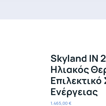
Skyland IN 
Ηλιακός Θε
Επιλεκτικό 
Ενέργειας
1.465,00
€