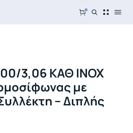
200/3,06 ΚΑΘ INOX
ρμοσίφωνας με
Συλλέκτη – Διπλής