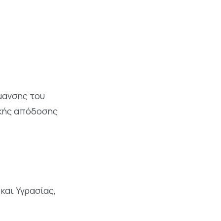
μανσης του
ακής απόδοσης
και Υγρασίας,