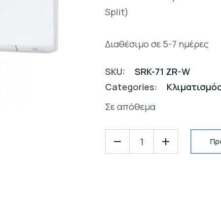
Split)
Διαθέσιμο σε 5-7 ημέρες
SKU:
SRK-71 ZR-W
Categories:
Κλιματισμός
Σε απόθεμα
Πρ