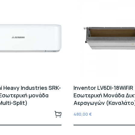
i Heavy Industries SRK-
Inventor LV6DI-18WiFiR
Εσωτερική μονάδα
Εσωτερική Μονάδα Δι
ulti-Split)
Αεραγωγών (Καναλάτο)
480,00
€