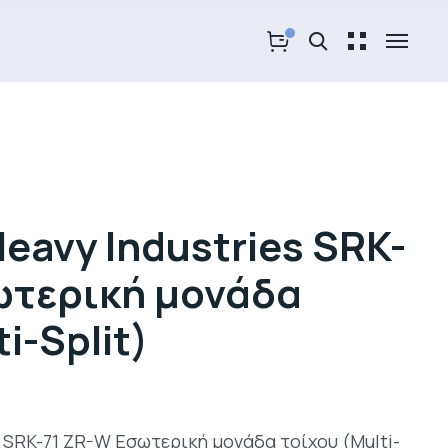
Heavy Industries SRK-
ωτερική μονάδα
i-Split)
s SRK-71 ZR-W Εσωτερική μονάδα τοίχου (Multi-