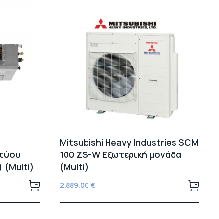
Mitsubishi Heavy Industries SCM
κτύου
100 ZS-W Εξωτερική μονάδα
 (Multi)
(Multi)
2.889,00
€