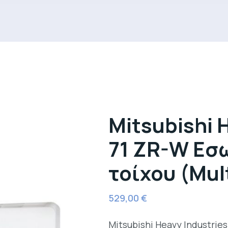
Mitsubishi 
71 ZR-W Εσ
τοίχου (Mult
529,00
€
Mitsubishi Heavy Industrie