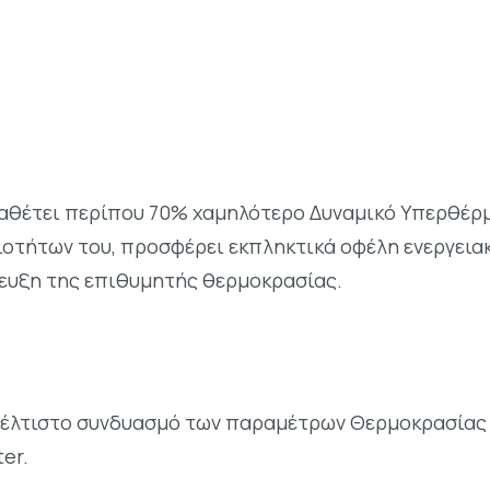
 διαθέτει περίπου 70% χαμηλότερο Δυναμικό Υπερθέρ
ιοτήτων του, προσφέρει εκπληκτικά οφέλη ενεργει
ίτευξη της επιθυμητής θερμοκρασίας.
 βέλτιστο συνδυασμό των παραμέτρων Θερμοκρασίας 
er.