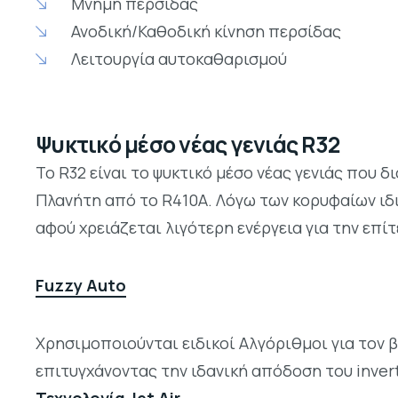
Μνήμη περσίδας
Ανοδική/Καθοδική κίνηση περσίδας
Λειτουργία αυτοκαθαρισμού
Ψυκτικό μέσο νέας γενιάς R32
Το R32 είναι το ψυκτικό μέσο νέας γενιάς που
Πλανήτη από το R410A. Λόγω των κορυφαίων ιδ
αφού χρειάζεται λιγότερη ενέργεια για την επ
Fuzzy Auto
Χρησιμοποιούνται ειδικοί Αλγόριθμοι για τον
επιτυγχάνοντας την ιδανική απόδοση του invert
Τεχνολογία Jet Air