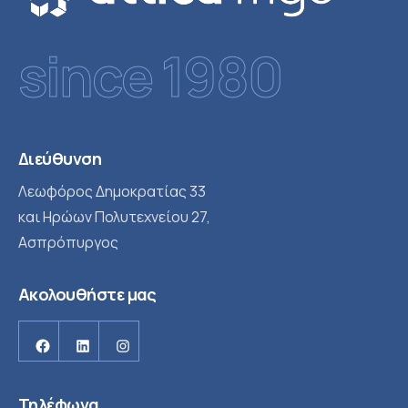
since 1980
Διεύθυνση
Λεωφόρος Δημοκρατίας 33
και Ηρώων Πολυτεχνείου 27,
Ασπρόπυργος
Ακολουθήστε μας
Facebook
Linkedin
Instagram
Τηλέφωνα