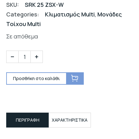
SKU:
SRK 25 ZSX-W
Categories:
Κλιματισμός Multi
,
Μονάδες
Τοίχου Multi
Σε απόθεμα
Προσθήκη στο καλάθι
ΠΕΡΙΓΡΑΦΉ
ΧΑΡΑΚΤΗΡΙΣΤΙΚΑ