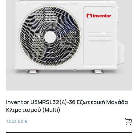
Inventor U5MRSL32(4)-36 Εξωτερική Μονάδα
Κλιματισμού (Multi)
1.563,00
€