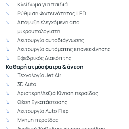
Κλείδωμα για παιδιά
Ρύθμιση Φωτεινότητας LED
Απόψυξη ελεγχόμενη από
μικρουπολογιστή
Λειτουργία αυτοδιάγνωσης
Λειτουργία αυτόματης επανεκκίνησης
Εφεδρικός Διακόπτης
Καθαρή ατμόσφαιρα & άνεση
Τεχνολογία Jet Air
3D Auto
Αριστερή/Δεξιά Κίνηση περσίδας
Θέση Εγκατάστασης
Λειτουργία Auto Flap
Μνήμη περσίδας
Ανοδική/Καθοδική κίνηση περσίδας