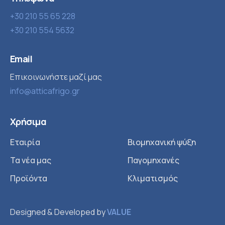
+30 210 55 65 228
+30 210 554 5632
Email
Επικοινωνήστε μαζί μας
info@atticafrigo.gr
Χρήσιμα
Εταιρία
Βιομηχανική ψύξη
Τα νέα μας
Παγομηχανές
Προϊόντα
Κλιματισμός
Designed & Developed by
VALUE