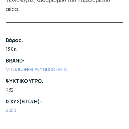
τεχνολογίες καθαρισμού του παρεχόμενου
αέρα.
Βάρος
13,0 κ.
BRAND
MITSUBISHI HEAVY INDUSTRIES
ΨΥΚΤΙΚΟ ΥΓΡΟ
R32
ΙΣΧΥΣ(BTU/H)
9000