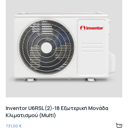
Inventor U6RSL(2)-18 Εξωτερική Μονάδα
Κλιματισμού (Multi)
731,00
€