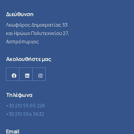
Διεύθυνση
Λεωφόρος Δημοκρατίας 33
και Ηρώων Πολυτεχνείου 27,
Ασπρόπυργος
Ακολουθήστε μας
Facebook
Linkedin
Instagram
Τηλέφωνα
+30 210 55 65 228
+30 210 554 5632
Email