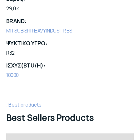
29,0 κ.
BRAND
MITSUBISHI HEAVY INDUSTRIES
ΨΥΚΤΙΚΟ ΥΓΡΟ
R32
ΙΣΧΥΣ(BTU/H)
18000
Best products
Best Sellers Products