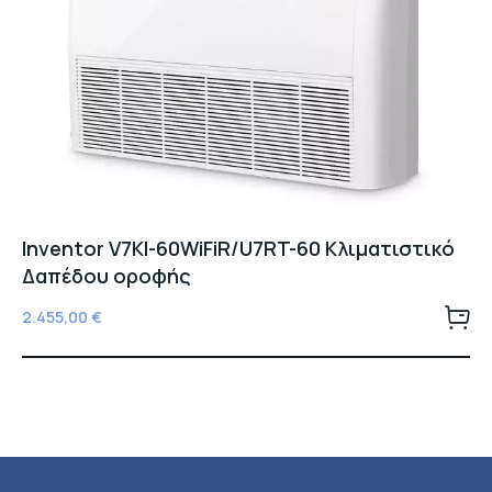
Inventor V7KI-60WiFiR/U7RT-60 Κλιματιστικό
Δαπέδου οροφής
2.455,00
€