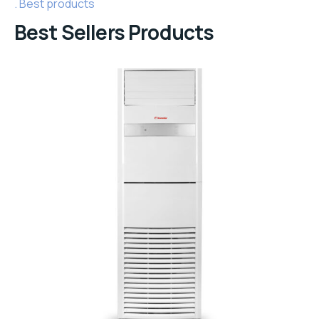
Best products
Best Sellers Products