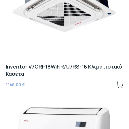
Inventor V7CRI-18WiFiR/U7RS-18 Κλιματιστικό
Κασέτα
1.146,00
€