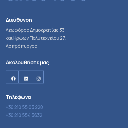
Διεύθυνση
Λεωφόρος Δημοκρατίας 33
και Ηρώων Πολυτεχνείου 27,
Ασπρόπυργος
Ακολουθήστε μας
Facebook
Linkedin
Instagram
Τηλέφωνα
+30 210 55 65 228
+30 210 554 5632