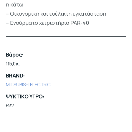
ή κάτω
– Οικονομική και ευέλικτη εγκατάσταση
– Ενσύρματο χειριστήριο PAR-40
Βάρος
115,0 κ.
BRAND
MITSUBISHI ELECTRIC
ΨΥΚΤΙΚΟ ΥΓΡΟ
R32