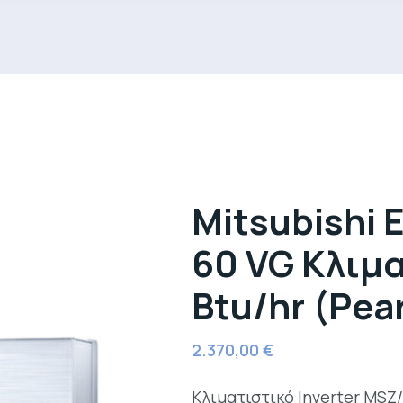
Mitsubishi 
60 VG Κλιμ
Btu/hr (Pea
2.370,00
€
Κλιματιστικό Inverter MSZ