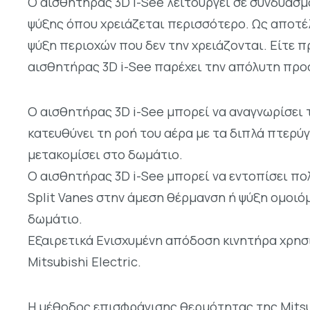
Ο αισθητήρας 3D i-See λειτουργεί σε συνδυασμ
ψύξης όπου χρειάζεται περισσότερο. Ως αποτέλ
ψύξη περιοχών που δεν την χρειάζονται. Είτε 
αισθητήρας 3D i-See παρέχει την απόλυτη προ
Ο αισθητήρας 3D i-See μπορεί να αναγνωρίσει τ
κατευθύνει τη ροή του αέρα με τα διπλά πτερύγι
μετακομίσει στο δωμάτιο.
Ο αισθητήρας 3D i-See μπορεί να εντοπίσει πο
Split Vanes στην άμεση θέρμανση ή ψύξη ομοιόμ
δωμάτιο.
Εξαιρετικά Ενισχυμένη απόδοση κινητήρα χρη
Mitsubishi Electric.
Η μέθοδος επισφράγισης θερμότητας της Mitsu