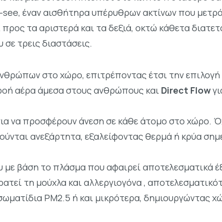
 i-see, έναν αισθήτηρα υπέρυθρων ακτίνων που μετρά
 προς τα αριστερά και τα δεξιά, οκτώ κάθετα διατετ
 σε τρεις διαστάσεις.
ανθρώπων στο χώρο, επιτρέποντας έτσι την επιλογή
η ροή αέρα άμεσα στους ανθρώπους και
Direct Flow
γι
ια να προσφέρουν άνεση σε κάθε άτομο στο χώρο. Ό
νούνται ανεξάρτητα, εξαλείφοντας θερμά ή κρύα σημ
ου με βάση το πλάσμα που αφαιρεί αποτελεσματικά έ
ρατεί τη μούχλα και αλλεργιογόνα , αποτελεσματικό
σωματίδια PM2.5 ή και μικρότερα, δημιουργώντας χ