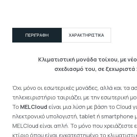
ΠΕΡΙΓΡΑΦΉ
ΧΑΡΑΚΤΗΡΙΣΤΙΚΑ
Κλιματιστική μονάδα τοίχου, με νέ
σχεδιασμό του, σε ξεχωριστά 
Όχι μόνο οι εσωτερικές μονάδες, αλλά και τα 
τηλεχειριστήριο ταιριάζει με την εσωτερική μο
Το
ΜELCloud
είναι μια λύση με βάση το Cloud γ
ηλεκτρονικό υπολογιστή, tablet ή smartphone 
MELCloud είναι απλή. Το μόνο που χρειάζεστε 
κτίριο όπου είναι εγκατεστημένο το κλιματιστι