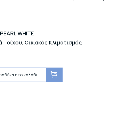
 PEARL WHITE
ά Τοίχου
,
Οικιακός Κλιματισμός
οσθήκη στο καλάθι