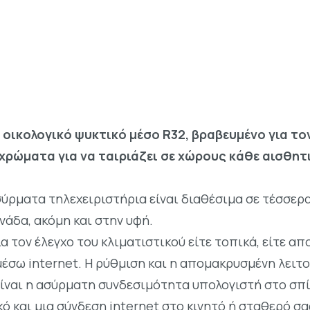
ο οικολογικό ψυκτικό μέσο R32, βραβευμένο για το
χρώματα για να ταιριάζει σε χώρους κάθε αισθητ
ασύρματα τηλεχειριστήρια είναι διαθέσιμα σε τέσσερ
νάδα, ακόμη και στην υφή.
ια τον έλεγχο του κλιματιστικού είτε τοπικά, είτε α
μέσω internet. Η ρύθμιση και η απομακρυσμένη λειτ
είναι η ασύρματη συνδεσιμότητα υπολογιστή στο σπί
κό και μια σύνδεση internet στο κινητό ή σταθερό σα