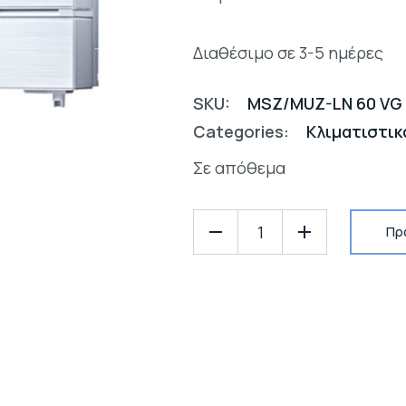
Διαθέσιμο σε 3-5 ημέρες
SKU:
MSZ/MUZ-LN 60 VG
Categories:
Κλιματιστικ
Σε απόθεμα
Πρ