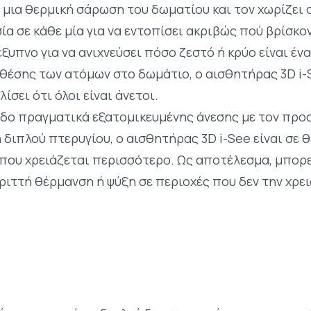
μια θερμική σάρωση του δωματίου και τον χωρίζει σ
α σε κάθε μία για να εντοπίσει ακριβώς πού βρίσκον
ξυπνο για να ανιχνεύσει πόσο ζεστό ή κρύο είναι έν
θέσης των ατόμων στο δωμάτιο, ο αισθητήρας 3D i-
ίσει ότι όλοι είναι άνετοι.
πεδο πραγματικά εξατομικευμένης άνεσης με τον πρ
 διπλού πτερυγίου, ο αισθητήρας 3D i-See είναι σε 
ου χρειάζεται περισσότερο. Ως αποτέλεσμα, μπορε
ριττή θέρμανση ή ψύξη σε περιοχές που δεν την χρει