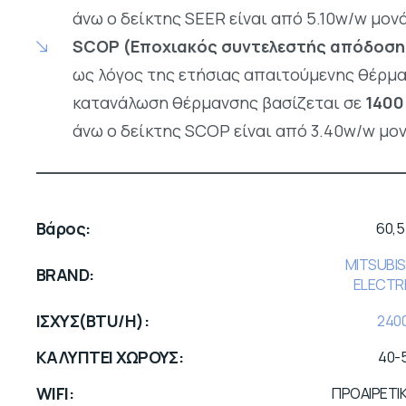
άνω ο δείκτης SEER είναι από 5.10w/w μον
SCOP (Εποχιακός συντελεστής απόδοση
ως λόγος της ετήσιας απαιτούμενης θέρμα
κατανάλωση θέρμανσης βασίζεται σε
1400
άνω ο δείκτης SCOP είναι από 3.40w/w μο
Βάρος
60,5 
MITSUBIS
BRAND
ELECTR
ΙΣΧΥΣ(BTU/H)
240
ΚΑΛΥΠΤΕΙ ΧΩΡΟΥΣ
40-
WIFI
ΠΡΟΑΙΡΕΤΙ