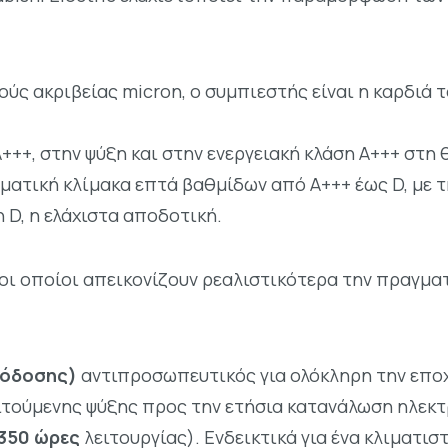
ς ακριβείας micron, ο συμπιεστής είναι η καρδιά 
A+++, στην ψύξη και στην ενεργειακή κλάση A+++ στη
ωματική κλίμακα επτά βαθμίδων από Α+++ έως D, με 
η D, η ελάχιστα αποδοτική.
 οι οποίοι απεικονίζουν ρεαλιστικότερα την πραγμα
πόδοσης)
αντιπροσωπευτικός για ολόκληρη την επο
ιτούμενης ψύξης προς την ετήσια κατανάλωση ηλεκτ
350 ώρες
λειτουργίας). Ενδεικτικά για ένα κλιματιστ