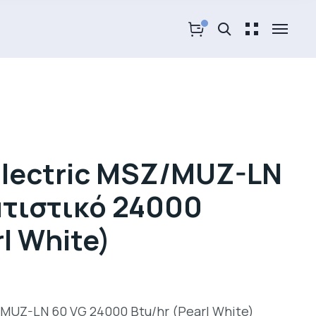
Electric MSZ/MUZ-LN
ατιστικό 24000
rl White)
/MUZ-LN 60 VG 24000 Btu/hr (Pearl White)