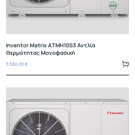
Inventor Matrix ATMH10S3 Αντλία
Θερμότητας Μονοφασική
3.530,00
€