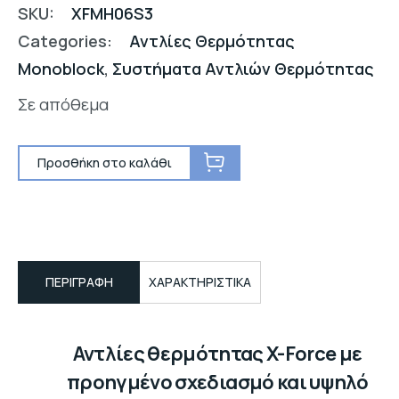
SKU:
XFMH06S3
Categories:
Αντλίες Θερμότητας
Monoblock
,
Συστήματα Αντλιών Θερμότητας
Σε απόθεμα
Προσθήκη στο καλάθι
ΠΕΡΙΓΡΑΦΉ
ΧΑΡΑΚΤΗΡΙΣΤΙΚΑ
Αντλίες θερμότητας X-Force με
προηγμένο σχεδιασμό και υψηλό