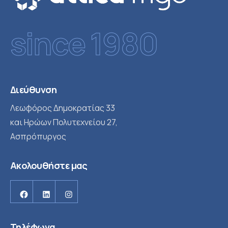
since 1980
Διεύθυνση
Λεωφόρος Δημοκρατίας 33
και Ηρώων Πολυτεχνείου 27,
Ασπρόπυργος
Ακολουθήστε μας
Facebook
Linkedin
Instagram
Τηλέφωνα