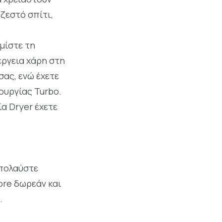
ζεστό σπίτι,
μίστε τη
έργεια χάρη στη
σας, ενώ έχετε
ουργίας Turbo.
ία Dryer έχετε
Απολαύστε
ore δωρεάν και
.