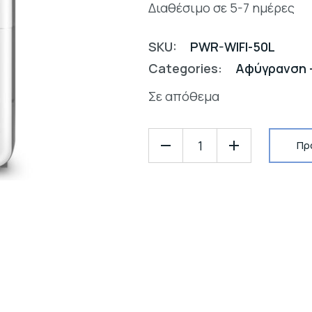
Διαθέσιμο σε 5-7 ημέρες
SKU:
PWR-WIFI-50L
Categories:
Αφύγρανση 
Σε απόθεμα
Πρ