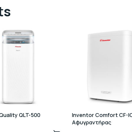
ts
 Quality QLT-500
Inventor Comfort CF-I
Αφυγραντήρας