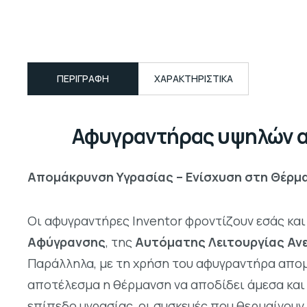
ΠΕΡΙΓΡΑΦΉ
ΧΑΡΑΚΤΗΡΙΣΤΙΚΑ
Αφυγραντήρας υψηλών απ
Απομάκρυνση Υγρασίας – Ενίσχυση στη Θέρμ
Οι αφυγραντήρες Inventor φροντίζουν εσάς και 
Αφύγρανσης
, της
Αυτόματης Λειτουργίας Αν
Παράλληλα, με τη χρήση του αφυγραντήρα απομα
αποτέλεσμα η θέρμανση να αποδίδει άμεσα και 
επίπεδο υγρασίας, οι συσκευές που θερμαίνουν