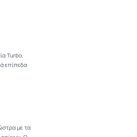
ία Turbo,
κά επίπεδα
ώστρα με τα