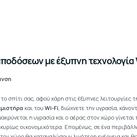
οδόσεων με έξυπνη τεχνολογία W
ανση
το σπίτι σας, αφού χάρη στις έξυπνες λειτουργίες 
εμιστήρα
και του
Wi-Fi
, διώχνετε την υγρασία, κάνον
κρύνεται η υγρασία και ο αέρας στον χώρο γίνεται 
κυρίως οικονομικότερα. Επομένως, σε ένα περιβάλλο
 τον χώρο θα καταναλώσουν λιγότερη ενέργεια και θ