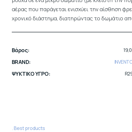
ρούχα σε ένα μικρό δωμάτιο (με κλειστή την 
αέρας που παράγεται ενισχύει την αίσθηση φρε
χρονικό διάστημα, διατηρώντας το δωμάτιο απ
Βάρος
19,0
BRAND
INVENT
ΨΥΚΤΙΚΟ ΥΓΡΟ
R2
Best products