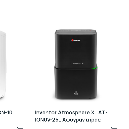
ON-10L
Inventor Atmosphere XL ΑΤ-
IONUV-25L Αφυγραντήρας