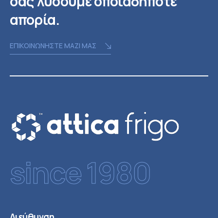
σας λύσουμε οποιαδήποτε
απορία.
ΕΠΙΚΟΙΝΩΝΗΣΤΕ ΜΑΖΙ ΜΑΣ
since 1980
Διεύθυνση