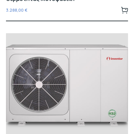
3.288,00
€