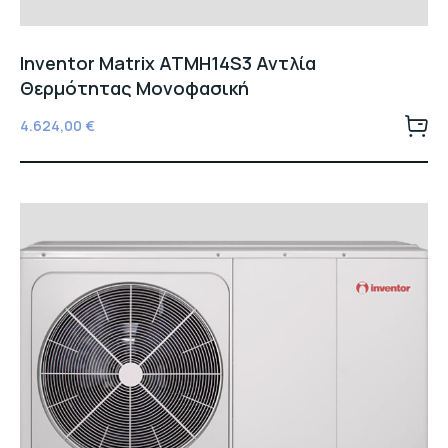
Inventor Matrix ATMH14S3 Αντλία
Θερμότητας Μονοφασική
4.624,00
€