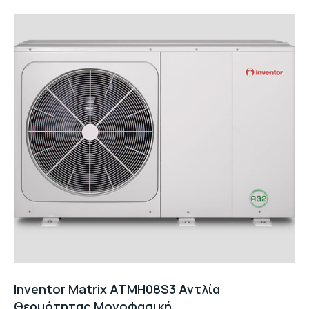
Inventor Matrix ATMH08S3 Αντλία
Θερμότητας Μονοφασική