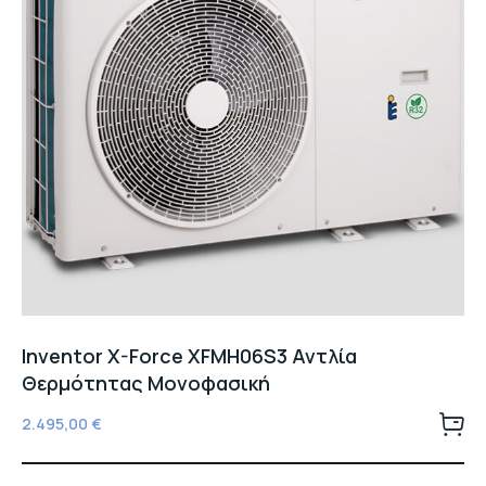
Inventor X-Force XFMH06S3 Αντλία
Θερμότητας Μονοφασική
2.495,00
€