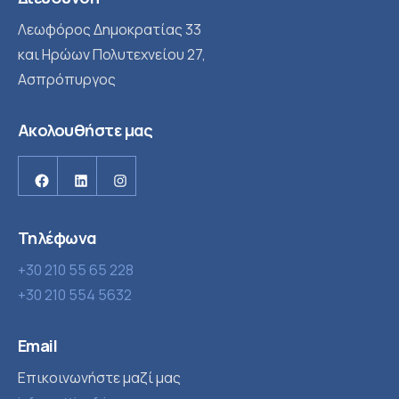
Λεωφόρος Δημοκρατίας 33
και Ηρώων Πολυτεχνείου 27,
Ασπρόπυργος
Ακολουθήστε μας
Facebook
Linkedin
Instagram
Τηλέφωνα
+30 210 55 65 228
+30 210 554 5632
Email
Επικοινωνήστε μαζί μας