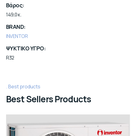
Βάρος
149,0 κ.
BRAND
INVENTOR
ΨΥΚΤΙΚΟ ΥΓΡΟ
R32
Best products
Best Sellers Products