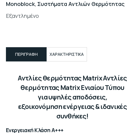
Monoblock
,
Συστήματα Αντλιών Θερμότητας
Εξαντλημένο
ΠΕΡΙΓΡΑΦΉ
ΧΑΡΑΚΤΗΡΙΣΤΙΚΑ
Αντλίες θερμότητας Matrix Αντλίες
θερμότητας Matrix Ενιαίου Τύπου
για υψηλές αποδόσεις,
εξοικονόμηση ενέργειας & ιδανικές
συνθήκες!
Ενεργειακή Κλάση Α+++