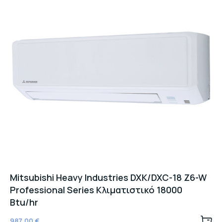
Mitsubishi Heavy Industries DXK/DXC-18 Z6-W
Professional Series Κλιματιστικό 18000
Btu/hr
987,00
€