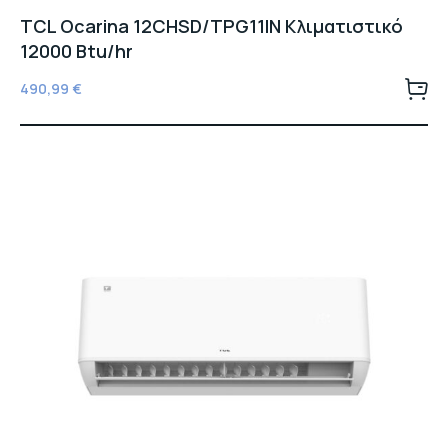
TCL Ocarina 12CHSD/TPG11IN Κλιματιστικό
12000 Btu/hr
490,99
€