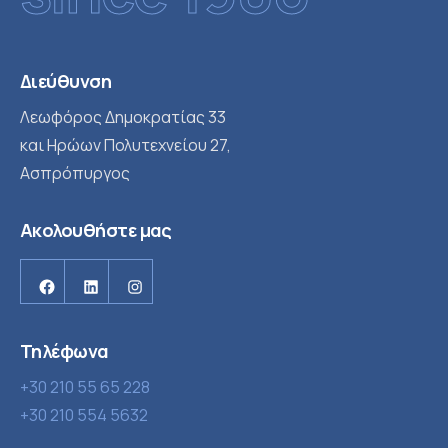
Διεύθυνση
Λεωφόρος Δημοκρατίας 33
και Ηρώων Πολυτεχνείου 27,
Ασπρόπυργος
Ακολουθήστε μας
Facebook
Linkedin
Instagram
Τηλέφωνα
+30 210 55 65 228
+30 210 554 5632