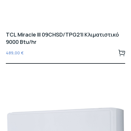
TCL Miracle III 09CHSD/TPG21I Κλιματιστικό
9000 Btu/hr
489,00
€