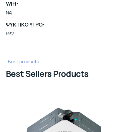
WIFI
NAI
ΨΥΚΤΙΚΟ ΥΓΡΟ
R32
Best products
Best Sellers Products