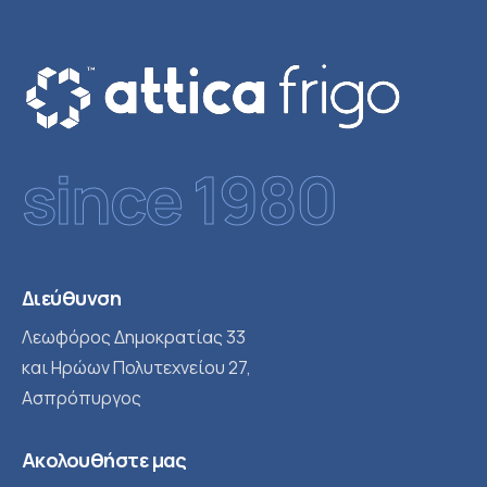
since 1980
Διεύθυνση
Λεωφόρος Δημοκρατίας 33
και Ηρώων Πολυτεχνείου 27,
Ασπρόπυργος
Ακολουθήστε μας