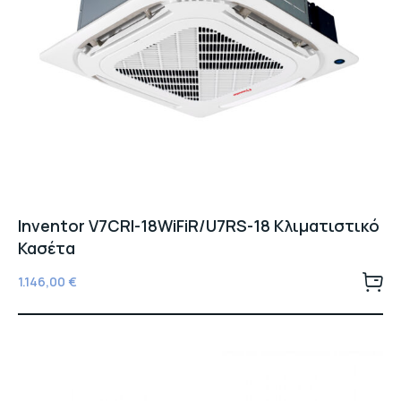
Inventor V7CRI-18WiFiR/U7RS-18 Κλιματιστικό
Κασέτα
1.146,00
€