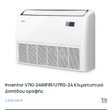
Inventor V7KI-24WiFiR/U7RS-24 Κλιματιστικό
Δαπέδου οροφής
1.459,00
€