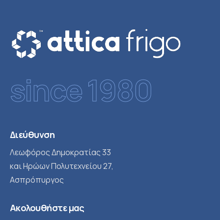
since 1980
Διεύθυνση
Λεωφόρος Δημοκρατίας 33
και Ηρώων Πολυτεχνείου 27,
Ασπρόπυργος
Ακολουθήστε μας