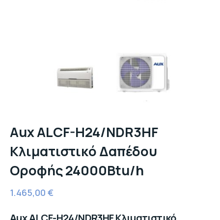
Aux ALCF-H24/NDR3HF
Κλιματιστικό Δαπέδου
Οροφής 24000Btu/h
1.465,00
€
Aux ALCF-H24/NDR3HF Κλιματιστικό