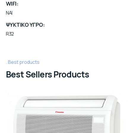
WIFI
NAI
ΨΥΚΤΙΚΟ ΥΓΡΟ
R32
Best products
Best Sellers Products