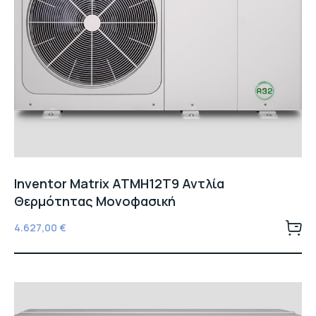
Inventor Matrix ATMH12T9 Αντλία
Θερμότητας Μονοφασική
4.627,00
€