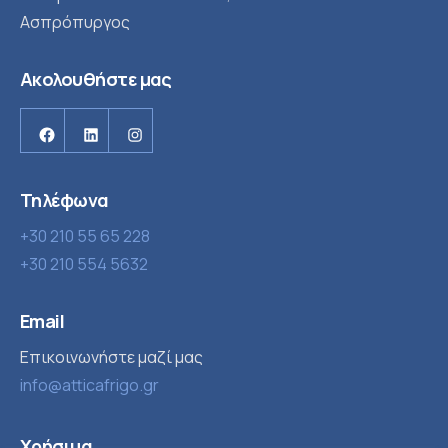
Ασπρόπυργος
Ακολουθήστε μας
Facebook
Linkedin
Instagram
Τηλέφωνα
+30 210 55 65 228
+30 210 554 5632
Email
Επικοινωνήστε μαζί μας
info@atticafrigo.gr
Χρήσιμα