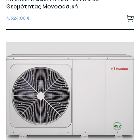
Θερμότητας Μονοφασική
4.624,00
€