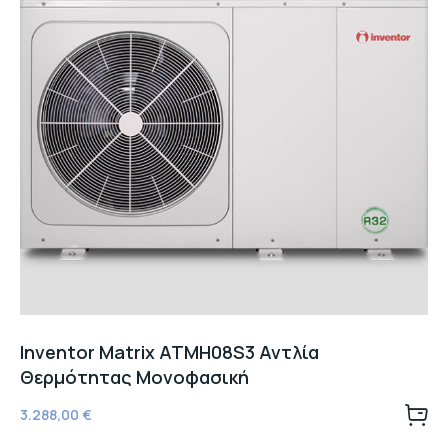
Inventor Matrix ATMH08S3 Αντλία
Θερμότητας Μονοφασική
3.288,00
€