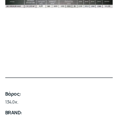
Βάρος
134,0 κ.
BRAND