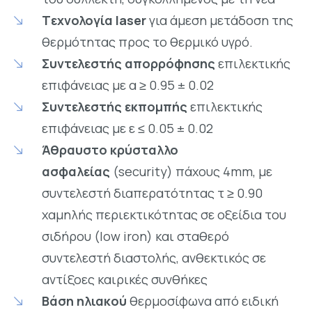
Tεχνολογία laser
για άμεση μετάδοση της
θερμότητας προς το θερμικό υγρό.
Συντελεστής απορρόφησης
επιλεκτικής
επιφάνειας με α ≥ 0.95 ± 0.02
Συντελεστής εκπομπής
επιλεκτικής
επιφάνειας με ε ≤ 0.05 ± 0.02
Άθραυστο κρύσταλλο
ασφαλείας
(security) πάχους 4mm, με
συντελεστή διαπερατότητας τ ≥ 0.90
χαμηλής περιεκτικότητας σε οξείδια του
σιδήρου (low iron) και σταθερό
συντελεστή διαστολής, ανθεκτικός σε
αντίξοες καιρικές συνθήκες
Βάση ηλιακού
θερμοσίφωνα από ειδική