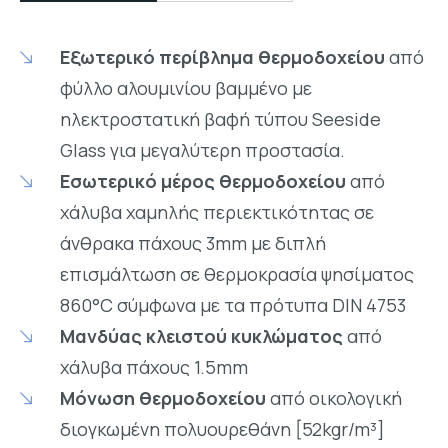
Εξωτερικό περίβλημα θερμοδοχείου
από
φύλλο αλουμινίου βαμμένο με
ηλεκτροστατική βαφή τύπου Seeside
Glass για μεγαλύτερη προστασία.
Εσωτερικό μέρος θερμοδοχείου
από
χάλυβα χαμηλής περιεκτικότητας σε
άνθρακα πάχους 3mm με διπλή
επισμάλτωση σε θερμοκρασία ψησίματος
860°C σύμφωνα με τα πρότυπα DIN 4753
Μανδύας κλειστού κυκλώματος
από
χάλυβα πάχους 1.5mm
Μόνωση θερμοδοχείου
από οικολογική
διογκωμένη πολυουρεθάνη [52kgr/m³]