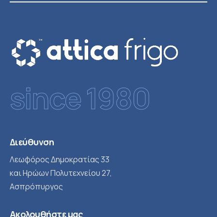
since 1980
Διεύθυνση
Λεωφόρος Δημοκρατίας 33
και Ηρώων Πολυτεχνείου 27,
Ασπρόπυργος
Ακολουθήστε μας