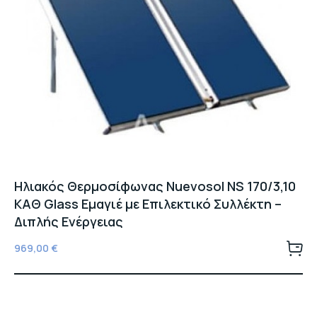
Ηλιακός Θερμοσίφωνας Nuevosol NS 170/3,10
ΚΑΘ Glass Εμαγιέ με Επιλεκτικό Συλλέκτη –
Διπλής Ενέργειας
969,00
€