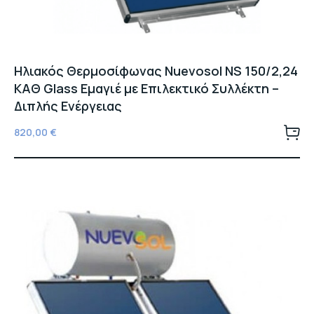
Ηλιακός Θερμοσίφωνας Nuevosol NS 150/2,24
ΚΑΘ Glass Εμαγιέ με Επιλεκτικό Συλλέκτη –
Διπλής Ενέργειας
820,00
€