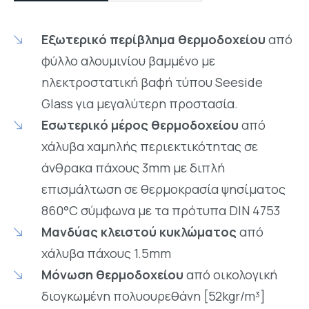
Εξωτερικό περίβλημα θερμοδοχείου
από
φύλλο αλουμινίου βαμμένο με
ηλεκτροστατική βαφή τύπου Seeside
Glass για μεγαλύτερη προστασία.
Εσωτερικό μέρος θερμοδοχείου
από
χάλυβα χαμηλής περιεκτικότητας σε
άνθρακα πάχους 3mm με διπλή
επισμάλτωση σε θερμοκρασία ψησίματος
860°C σύμφωνα με τα πρότυπα DIN 4753
Μανδύας κλειστού κυκλώματος
από
χάλυβα πάχους 1.5mm
Μόνωση θερμοδοχείου
από οικολογική
διογκωμένη πολυουρεθάνη [52kgr/m³]