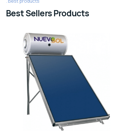
Best products
Best Sellers Products