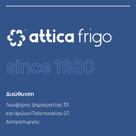
since 1980
Διεύθυνση
Λεωφόρος Δημοκρατίας 33
και Ηρώων Πολυτεχνείου 27,
Ασπρόπυργος