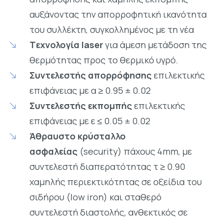
αυξάνοντας την απορροφητική ικανότητα
του συλλέκτη, συγκολλημένος με τη νέα
Tεχνολογία laser
για άμεση μετάδοση της
θερμότητας προς το θερμικό υγρό.
Συντελεστής απορρόφησης
επιλεκτικής
επιφάνειας με α ≥ 0.95 ± 0.02
Συντελεστής εκπομπής
επιλεκτικής
επιφάνειας με ε ≤ 0.05 ± 0.02
Άθραυστο κρύσταλλο
ασφαλείας
(security) πάχους 4mm, με
συντελεστή διαπερατότητας τ ≥ 0.90
χαμηλής περιεκτικότητας σε οξείδια του
σιδήρου (low iron) και σταθερό
συντελεστή διαστολής, ανθεκτικός σε