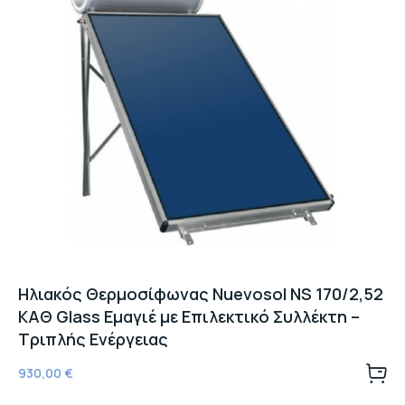
Ηλιακός Θερμοσίφωνας Nuevosol NS 170/2,52
ΚΑΘ Glass Εμαγιέ με Επιλεκτικό Συλλέκτη –
Τριπλής Ενέργειας
930,00
€