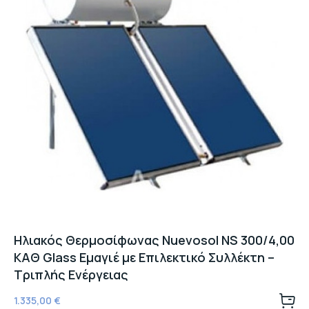
Ηλιακός Θερμοσίφωνας Nuevosol NS 300/4,00
ΚΑΘ Glass Εμαγιέ με Επιλεκτικό Συλλέκτη –
Τριπλής Ενέργειας
1.335,00
€