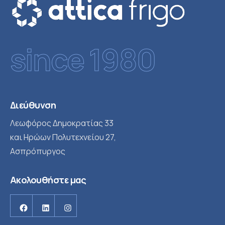
since 1980
Διεύθυνση
Λεωφόρος Δημοκρατίας 33
και Ηρώων Πολυτεχνείου 27,
Ασπρόπυργος
Ακολουθήστε μας
Facebook
Linkedin
Instagram