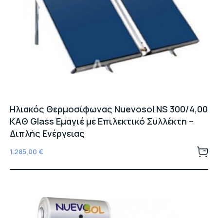
Ηλιακός Θερμοσίφωνας Nuevosol NS 300/4,00
ΚΑΘ Glass Εμαγιέ με Επιλεκτικό Συλλέκτη –
Διπλής Ενέργειας
1.285,00
€