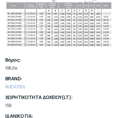
Βάρος
106,0 κ.
BRAND
NUEVOSOL
ΧΩΡΗΤΙΚΟΤΗΤΑ ΔΟΧΕΙΟΥ(LT)
150
ΙΔΑΝΙΚΟ ΓΙΑ