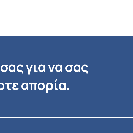
σας για να σας
τε απορία.